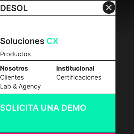
DESOL
Soluciones
CX
Productos
Nosotros
Institucional
Clientes
Certificaciones
Lab & Agency
SOLICITA UNA DEMO